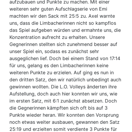
aufzubauen und Punkte zu machen. Mit einer
weiteren sehr guten Aufschlagserie von Emi
machten wir den Sack mit 25:5 zu. Axel warnte
uns, dass die Limbacherinnen nicht so kampflos
das Spiel aufgeben würden und ermahnte uns, die
Konzentration aufrecht zu erhalten. Unsere
Gegnerinnen stellten sich zunehmend besser auf
unser Spiel ein, sodass es zunächst sehr
ausgeglichen lief. Doch bei einem Stand von 17:14
für uns, gelang es den Limbacherinnen keine
weiteren Punkte zu erzielen. Auf ging es nun in
den dritten Satz, den wir natürlich unbedingt auch
gewinnen wollten. Die L.O. Volleys änderten ihre
Aufstellung, doch auch hier konnten wir uns, wie
im ersten Satz, mit 6:1 zunächst absetzen. Doch
die Gegnerinnen kämpften sich oft bis auf 3
Punkte wieder heran. Wir konnten den Vorsprung
noch etwas weiter ausbauen, gewannen den Satz
25:19 und erzielten somit verdiente 3 Punkte für