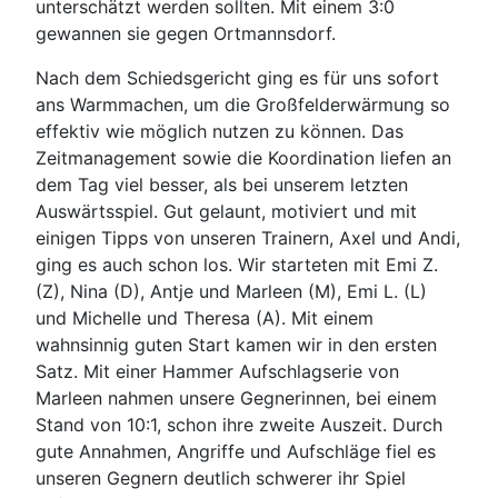
unterschätzt werden sollten. Mit einem 3:0
gewannen sie gegen Ortmannsdorf.
Nach dem Schiedsgericht ging es für uns sofort
ans Warmmachen, um die Großfelderwärmung so
effektiv wie möglich nutzen zu können. Das
Zeitmanagement sowie die Koordination liefen an
dem Tag viel besser, als bei unserem letzten
Auswärtsspiel. Gut gelaunt, motiviert und mit
einigen Tipps von unseren Trainern, Axel und Andi,
ging es auch schon los. Wir starteten mit Emi Z.
(Z), Nina (D), Antje und Marleen (M), Emi L. (L)
und Michelle und Theresa (A). Mit einem
wahnsinnig guten Start kamen wir in den ersten
Satz. Mit einer Hammer Aufschlagserie von
Marleen nahmen unsere Gegnerinnen, bei einem
Stand von 10:1, schon ihre zweite Auszeit. Durch
gute Annahmen, Angriffe und Aufschläge fiel es
unseren Gegnern deutlich schwerer ihr Spiel