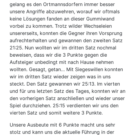
gelang es den Ortmannsdorfern immer besser
unsere Angriffe abzuwehren, worauf wir oftmals
keine Lösungen fanden an dieser Gummiwand
vorbei zu kommen. Trotz wilder Wechseleien
unsererseits, konnten die Gegner ihren Vorsprung
aufrechterhalten und gewannen den zweiten Satz
21:25. Nun wollten wir im dritten Satz nochmal
beweisen, dass wir die 3 Punkte gegen die
Aufsteiger unbedingt mit nach Hause nehmen
wollten. Gesagt, getan… Mit Siegeswillen konnten
wir im dritten Satz wieder zeigen was in uns
steckt. Den Satz gewannen wir 25:13. Im vierten
und für uns letzten Satz des Tages, konnten wir an
den vorherigen Satz anschließen und wieder unser
Spiel durchziehen. 25:15 verdienten wir uns den
vierten Satz und somit weitere 3 Punkte.
Unsere Ausbeute mit 6 Punkte macht uns sehr
stolz und kann uns die aktuelle Führung in der