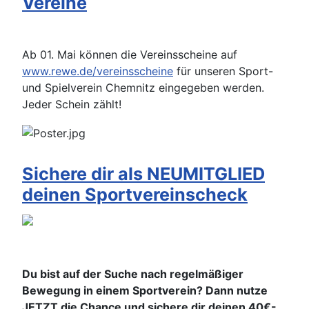
Vereine
Ab 01. Mai können die Vereinsscheine auf
www.rewe.de/vereinsscheine
für unseren Sport-
und Spielverein Chemnitz eingegeben werden.
Jeder Schein zählt!
Sichere dir als NEUMITGLIED
deinen Sportvereinscheck
Du bist auf der Suche nach regelmäßiger
Bewegung
in einem Sportverein? Dann nutze
JETZT die Chance und
sichere dir deinen 40€-