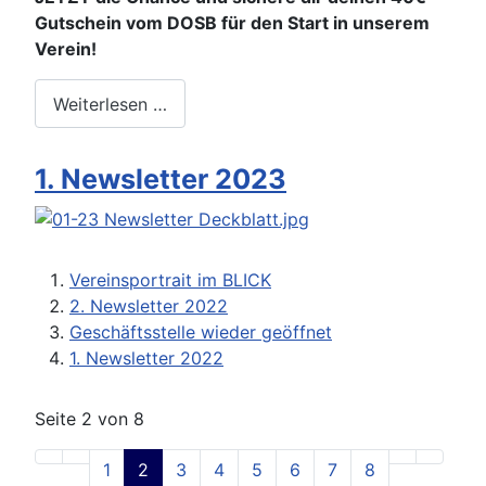
Gutschein vom DOSB
für den Start in unserem
Verein!
Weiterlesen …
1. Newsletter 2023
Vereinsportrait im BLICK
2. Newsletter 2022
Geschäftsstelle wieder geöffnet
1. Newsletter 2022
Seite 2 von 8
1
2
3
4
5
6
7
8