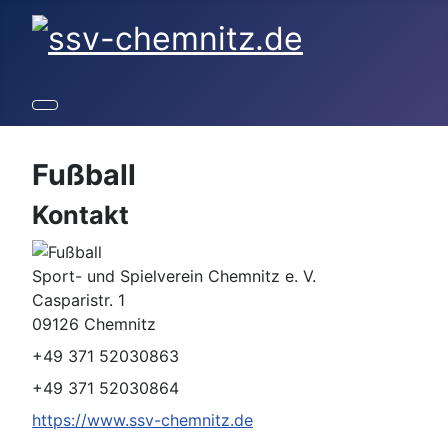
Fußball
Kontakt
Adresse:
Sport- und Spielverein Chemnitz e. V.
Casparistr. 1
09126 Chemnitz
Telefon:
+49 371 52030863
Mobil:
+49 371 52030864
Website:
https://www.ssv-chemnitz.de