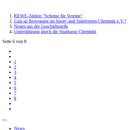
REWE-Aktion "Scheine für Vereine"
Lust an Bewegung im Sport- und Spielverein Chemnitz e.V.?
Neues aus der Geschäftsstelle
Unterstützung durch die Sparkasse Chemnitz
Seite 6 von 8
1
2
3
4
5
6
7
8
News