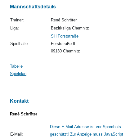
Mannschaftsdetails
Trainer:
René Schröter
Liga:
Bezirksliga Chemnitz
SH Forststraße
Spielhalle:
Forststraße 9
09130 Chemnitz
Tabelle
Spielplan
Kontakt
René Schröter
Diese E-Mail-Adresse ist vor Spambots
E-Mail:
geschützt! Zur Anzeige muss JavaScript