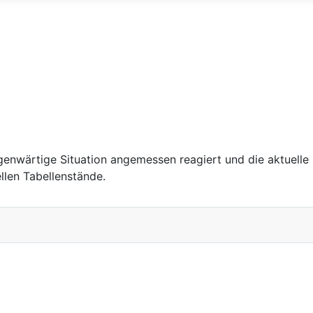
genwärtige Situation angemessen reagiert und die aktuelle
ellen Tabellenstände.