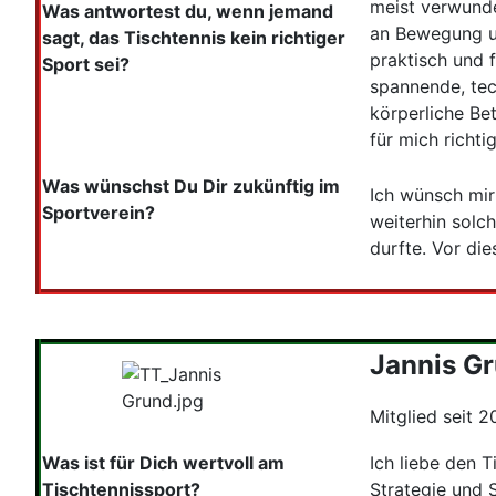
meist verwunde
Was antwortest du, wenn jemand
an Bewegung un
sagt, das Tischtennis kein richtiger
praktisch und 
Sport sei?
spannende, tec
körperliche Be
für mich richti
Was wünschst Du Dir zukünftig im
Ich wünsch mir
Sportverein?
weiterhin solc
durfte. Vor di
Jannis G
Mitglied seit 2
Was ist für Dich wertvoll am
Ich liebe den T
Tischtennissport?
Strategie und S