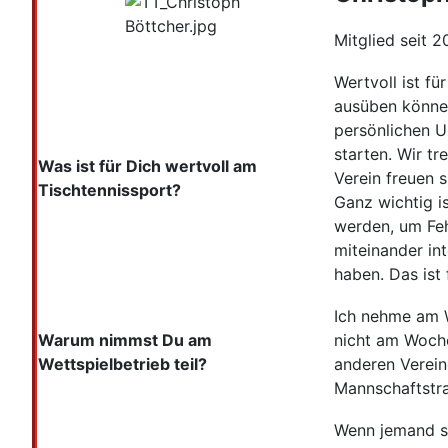
Mitglied seit 2
Wertvoll ist f
ausüben können
persönlichen Um
starten. Wir t
Was ist für Dich wertvoll am
Verein freuen 
Tischtennissport?
Ganz wichtig i
werden, um Feh
miteinander in
haben. Das ist 
Ich nehme am W
Warum nimmst Du am
nicht am Woche
Wettspielbetrieb teil?
anderen Verein
Mannschaftstra
Wenn jemand sa