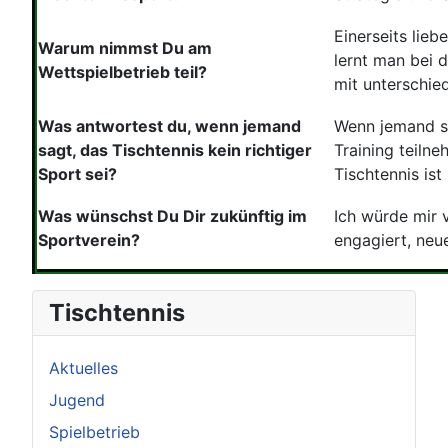
Einerseits lie
Warum nimmst Du am
lernt man bei 
Wettspielbetrieb teil?
mit unterschied
Was antwortest du, wenn jemand
Wenn jemand sag
sagt, das Tischtennis kein richtiger
Training teiln
Sport sei?
Tischtennis ist
Was wünschst Du Dir zukünftig im
Ich würde mir 
Sportverein?
engagiert, neu
Tischtennis
Aktuelles
Jugend
Spielbetrieb