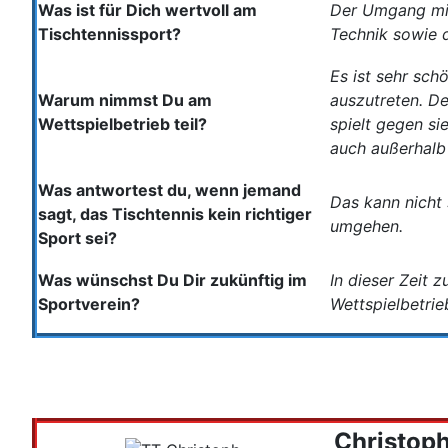
Was ist für Dich wertvoll am
Der Umgang mit 
Tischtennissport?
Technik sowie 
Es ist sehr sch
Warum nimmst Du am
auszutreten. D
Wettspielbetrieb teil?
spielt gegen s
auch außerhalb 
Was antwortest du, wenn jemand
Das kann nicht 
sagt, das Tischtennis kein richtiger
umgehen.
Sport sei?
Was wünschst Du Dir zukünftig im
In dieser Zeit 
Sportverein?
Wettspielbetri
Christoph