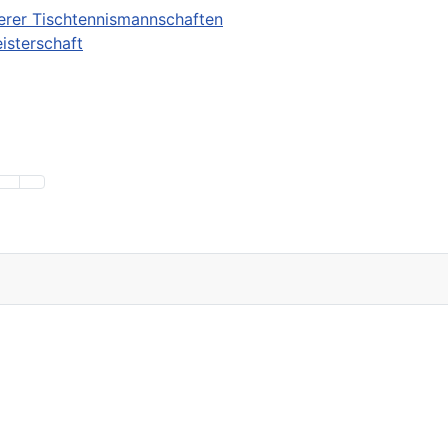
erer Tischtennismannschaften
isterschaft