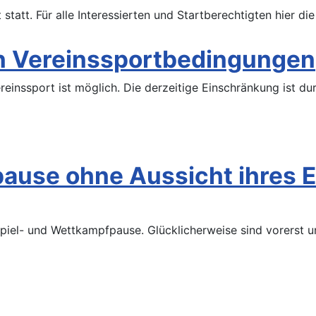
statt. Für alle Interessierten und Startberechtigten hier di
n Vereinssportbedingungen
ereinssport ist möglich. Die derzeitige Einschränkung ist d
pause ohne Aussicht ihres 
, Spiel- und Wettkampfpause. Glücklicherweise sind vorerst