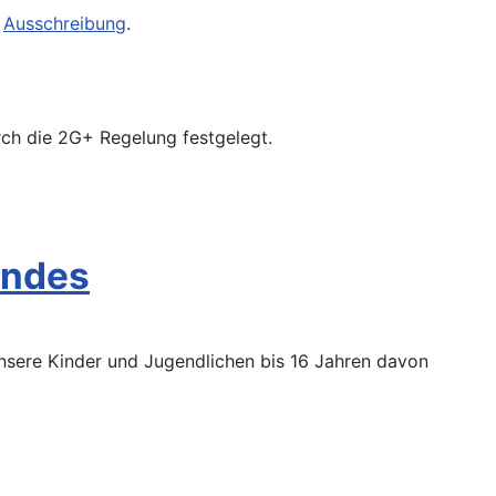
e
Ausschreibung
.
urch die 2G+ Regelung festgelegt.
Endes
 unsere Kinder und Jugendlichen bis 16 Jahren davon